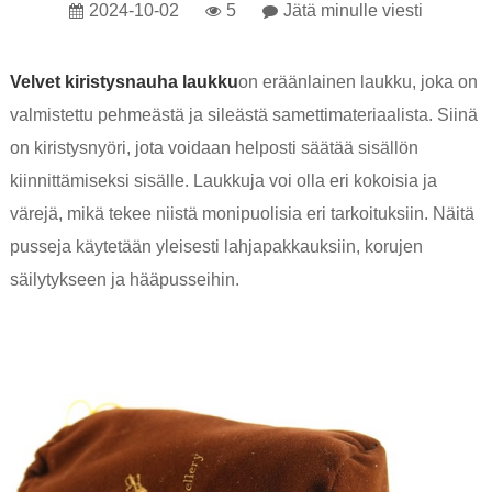
2024-10-02
5
Jätä minulle viesti
Velvet kiristysnauha laukku
on eräänlainen laukku, joka on
valmistettu pehmeästä ja sileästä samettimateriaalista. Siinä
on kiristysnyöri, jota voidaan helposti säätää sisällön
kiinnittämiseksi sisälle. Laukkuja voi olla eri kokoisia ja
värejä, mikä tekee niistä monipuolisia eri tarkoituksiin. Näitä
pusseja käytetään yleisesti lahjapakkauksiin, korujen
säilytykseen ja hääpusseihin.