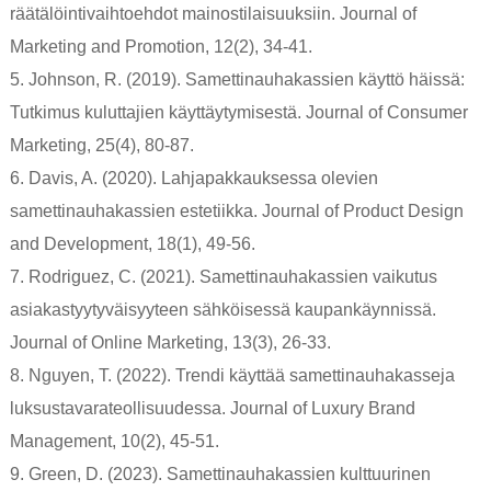
räätälöintivaihtoehdot mainostilaisuuksiin. Journal of
Marketing and Promotion, 12(2), 34-41.
5. Johnson, R. (2019). Samettinauhakassien käyttö häissä:
Tutkimus kuluttajien käyttäytymisestä. Journal of Consumer
Marketing, 25(4), 80-87.
6. Davis, A. (2020). Lahjapakkauksessa olevien
samettinauhakassien estetiikka. Journal of Product Design
and Development, 18(1), 49-56.
7. Rodriguez, C. (2021). Samettinauhakassien vaikutus
asiakastyytyväisyyteen sähköisessä kaupankäynnissä.
Journal of Online Marketing, 13(3), 26-33.
8. Nguyen, T. (2022). Trendi käyttää samettinauhakasseja
luksustavarateollisuudessa. Journal of Luxury Brand
Management, 10(2), 45-51.
9. Green, D. (2023). Samettinauhakassien kulttuurinen