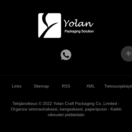
Links
Sitemap
RSS
XML
Tietosuojakäyt
Tekijänoikeus © 2022 Yolan Craft Packaging Co.,Limited -
Organza vetonauhakassi, kangaskassi, paperipussi - Kaikki
oikeudet pidätetään