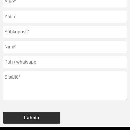
Lähetä