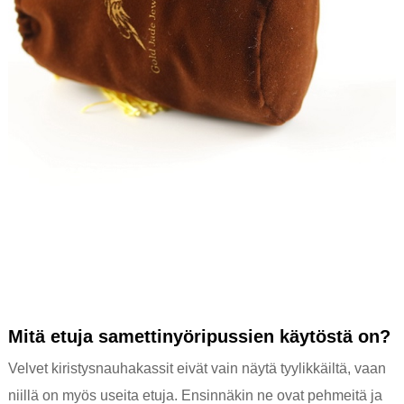
Mitä etuja samettinyöripussien käytöstä on?
Velvet kiristysnauhakassit eivät vain näytä tyylikkäiltä, ​​vaan
niillä on myös useita etuja. Ensinnäkin ne ovat pehmeitä ja