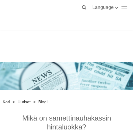
Language
Koti
>
Uutiset
>
Blogi
Mikä on samettinauhakassin
hintaluokka?