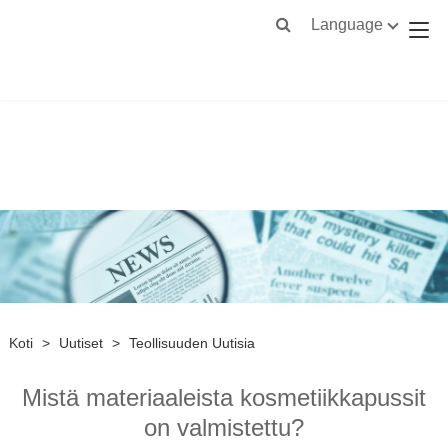
Language
Koti
>
Uutiset
>
Teollisuuden Uutisia
Mistä materiaaleista kosmetiikkapussit
on valmistettu?