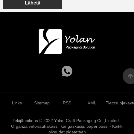
Lähetä
Links
Sitemap
RSS
XML
Tietosuojakäyt
Tekijänoikeus © 2022 Yolan Craft Packaging Co.,Limited -
Organza vetonauhakassi, kangaskassi, paperipussi - Kaikki
oikeudet pidätetään