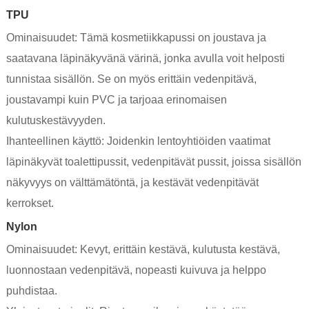
TPU
Ominaisuudet: Tämä kosmetiikkapussi on joustava ja
saatavana läpinäkyvänä värinä, jonka avulla voit helposti
tunnistaa sisällön. Se on myös erittäin vedenpitävä,
joustavampi kuin PVC ja tarjoaa erinomaisen
kulutuskestävyyden.
Ihanteellinen käyttö: Joidenkin lentoyhtiöiden vaatimat
läpinäkyvät toalettipussit, vedenpitävät pussit, joissa sisällön
näkyvyys on välttämätöntä, ja kestävät vedenpitävät
kerrokset.
Nylon
Ominaisuudet: Kevyt, erittäin kestävä, kulutusta kestävä,
luonnostaan ​​vedenpitävä, nopeasti kuivuva ja helppo
puhdistaa.