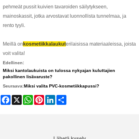
pehmeät pussit kuivien tavaroiden säilytykseen,
mainoskassit, jotka arvostavat luonnollista tunnelmaa, ja
rento tyyli.
Meillä on
kosmetiikkalaukut
erilaisissa materiaaleissa, joista
voit valita!
Edellinen:
Miksi kantolaukuista on tulossa nykyajan kuluttajien
pakollinen lisävaruste?
Seuraava:
Miksi valita PVC-kosmetiikkapussi?
Facebook
X
WhatsApp
Pinterest
LinkedIn
Share
Lähetä kysely