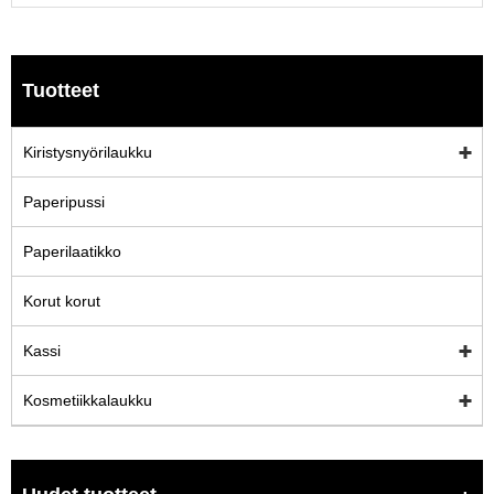
Tuotteet
Kiristysnyörilaukku
Paperipussi
Paperilaatikko
Korut korut
Kassi
Kosmetiikkalaukku