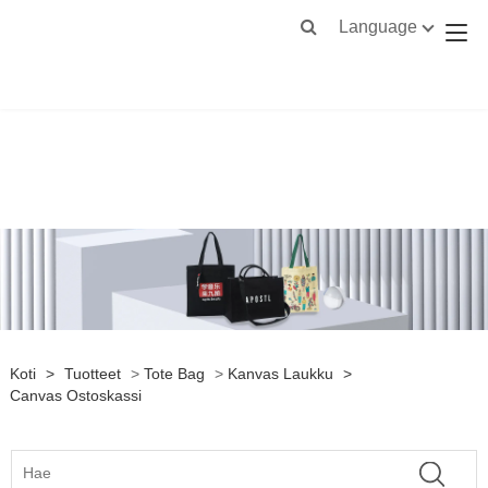
Language
Koti
>
Tuotteet
>
Tote Bag
>
Kanvas Laukku
>
Canvas Ostoskassi