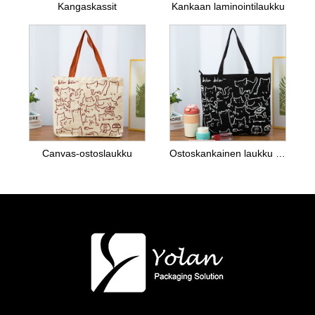
Kangaskassit
Kankaan laminointilaukku
Canvas-ostoslaukku
Ostoskankainen laukku vetoketjulla