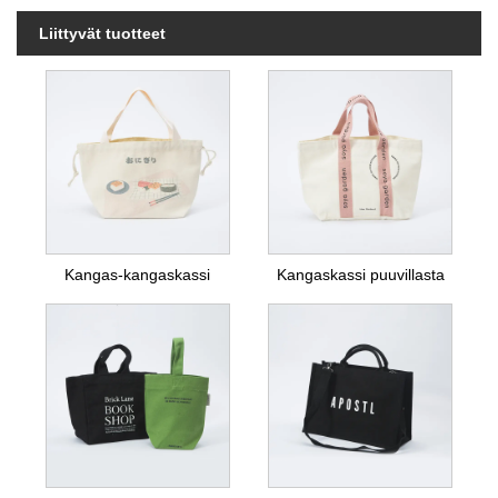
Liittyvät tuotteet
Kangas-kangaskassi
Kangaskassi puuvillasta