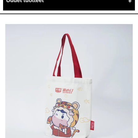
Uudet tuotteet