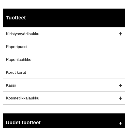
Tuotteet
Kiristysnyörilaukku
Paperipussi
Paperilaatikko
Korut korut
Kassi
Kosmetiikkalaukku
Uudet tuotteet