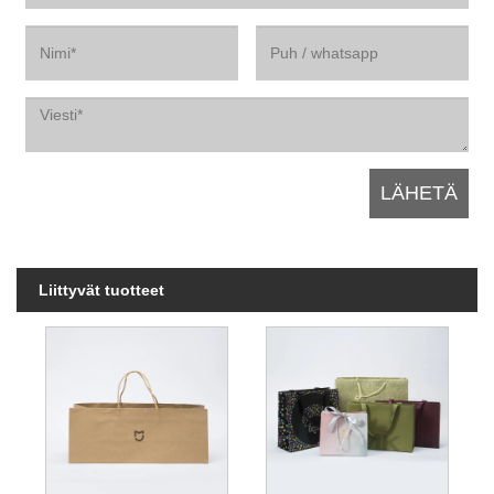
Liittyvät tuotteet