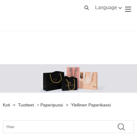
Language
Koti
>
Tuotteet
>
Paperipussi
>
Ylellinen Paperikassi