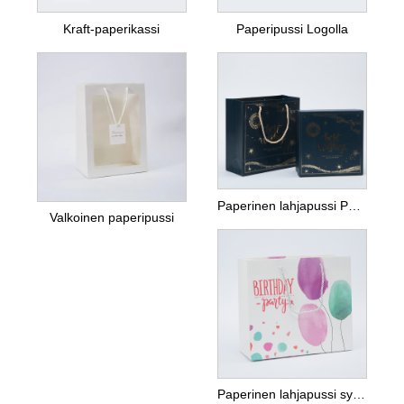
Kraft-paperikassi
Paperipussi Logolla
Paperinen lahjapussi Paperilaatikolla
Valkoinen paperipussi
Paperinen lahjapussi syntymäpäiväjuhlien pakkaamiseen