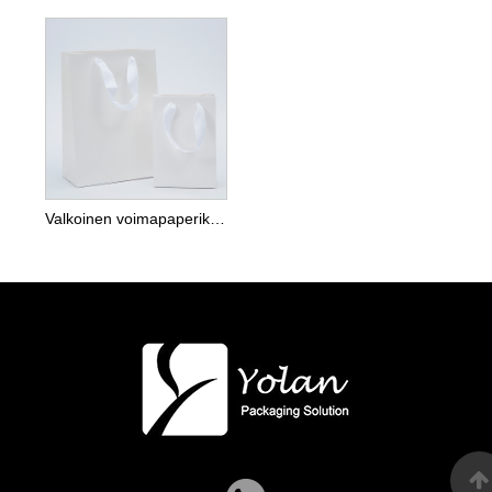
Valkoinen voimapaperikassi