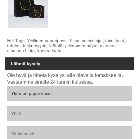
Hot Tags: Ylellinen paperipussi, Kiina, valmistajat, toimittajat,
tehdas, tukkumyynti, räätälöity, ilmainen näyte, alennus,
alhainen hinta, korkea laatu
Lähetä kysely
Ole hyvä ja lähetä kyselysi alla olevalla lomakkeella.
Vastaamme sinulle 24 tunnin kuluessa.