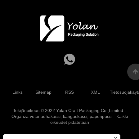
Links
Sitemap
RSS
XML
Tietosuojakäyt
Tekijänoikeus © 2022 Yolan Craft Packaging Co.,Limited -
Organza vetonauhakassi, kangaskassi, paperipussi - Kaikki
oikeudet pidätetään