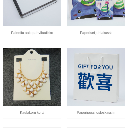
Painettu aaltopahvilaatikko
Paperiset juhlakassit
Kaulakoru kortti
Paperipussi ostoskassiin