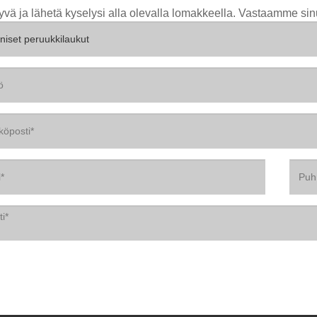
yvä ja lähetä kyselysi alla olevalla lomakkeella. Vastaamme sin