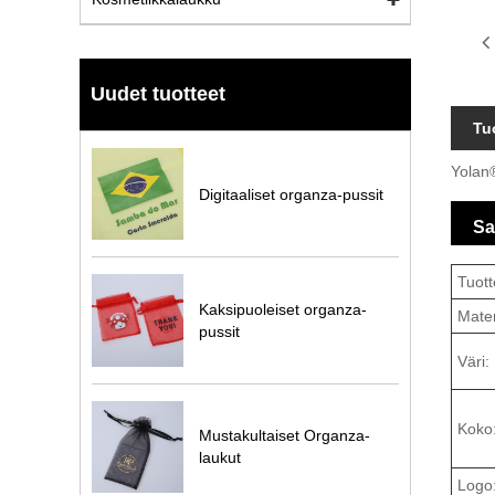
Uudet tuotteet
Tu
Yolan®
Digitaaliset organza-pussit
Sa
Tuott
Kaksipuoleiset organza-
Mater
pussit
Väri:
Koko
Mustakultaiset Organza-
laukut
Logo