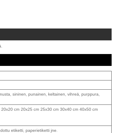
ä.
usta, sininen, punainen, keltainen, vihreä, purppura,
 20x20 cm 20x25 cm 25x30 cm 30x40 cm 40x50 cm
ttu etiketti, paperietiketti jne.