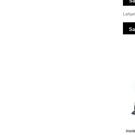
Sa
Lahjat
Sa