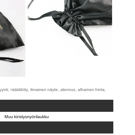
yynti, räätälöity, ilmainen näyte, alennus, alhainen hinta,
Muu kiristysnyörilaukku