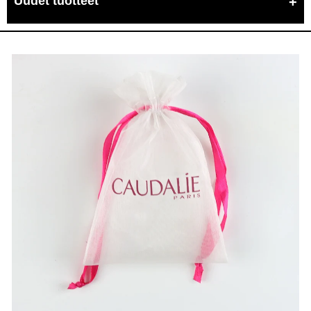
Uudet tuotteet