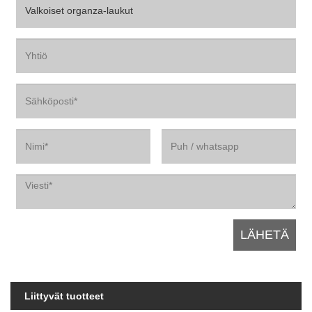
Liittyvät tuotteet