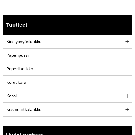
Tuotteet
Kiristysnyörilaukku
Paperipussi
Paperilaatikko
Korut korut
Kassi
Kosmetiikkalaukku