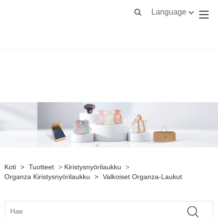
Language
Koti
>
Tuotteet
>
Kiristysnyörilaukku
>
Organza Kiristysnyörilaukku
>
Valkoiset Organza-Laukut