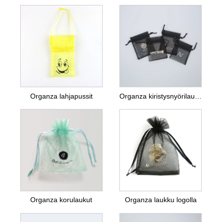
Organza lahjapussit
Organza kiristysnyörilaukut
Organza korulaukut
Organza laukku logolla