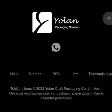
Links
Sitemap
RSS
XML
Tietosuojakäyt
Tekijänoikeus © 2022 Yolan Craft Packaging Co.,Limited -
Organza vetonauhakassi, kangaskassi, paperipussi - Kaikki
oikeudet pidätetään