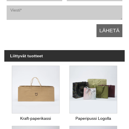
Liittyvät tuotteet
Kraft-paperikassi
Paperipussi Logolla