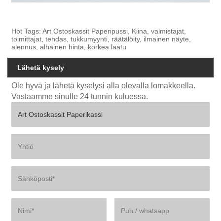
Hot Tags: Art Ostoskassit Paperipussi, Kiina, valmistajat,
toimittajat, tehdas, tukkumyynti, räätälöity, ilmainen näyte,
alennus, alhainen hinta, korkea laatu
Lähetä kysely
Ole hyvä ja lähetä kyselysi alla olevalla lomakkeella.
Vastaamme sinulle 24 tunnin kuluessa.