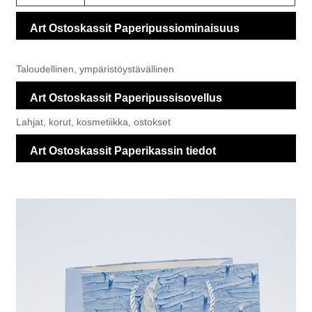
Art Ostoskassit Paperipussiominaisuus
Taloudellinen, ympäristöystävällinen
Art Ostoskassit Paperipussisovellus
Lahjat, korut, kosmetiikka, ostokset
Art Ostoskassit Paperikassin tiedot