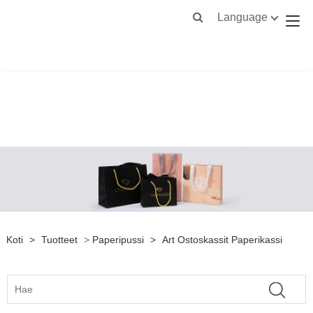
Language
Koti
>
Tuotteet
>
Paperipussi
>
Art Ostoskassit Paperikassi