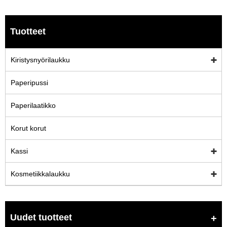
Tuotteet
Kiristysnyörilaukku
Paperipussi
Paperilaatikko
Korut korut
Kassi
Kosmetiikkalaukku
Uudet tuotteet