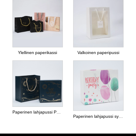
Ylellinen paperikassi
Valkoinen paperipussi
Paperinen lahjapussi Paperilaatikolla
Paperinen lahjapussi syntymäpäiväjuhlien pakkaamiseen